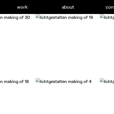
work
about
con