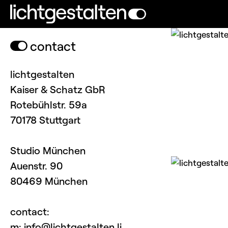
contact
lichtgestalten
Kaiser & Schatz GbR
Rotebühlstr. 59a
70178 Stuttgart
Studio München
Auenstr. 90
80469 München
contact
:
m: info@lichtgestalten.li