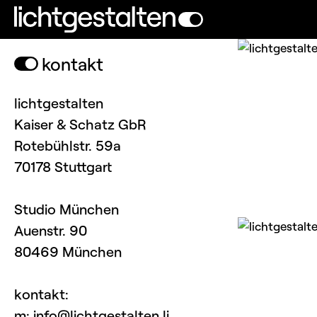
kontakt
lichtgestalten
Kaiser & Schatz GbR
Rotebühlstr. 59a
70178 Stuttgart
Studio München
Auenstr. 90
80469 München
kontakt
:
m: info@lichtgestalten.li