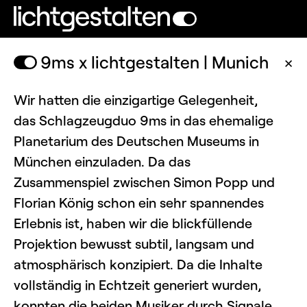
9ms x lichtgestalten | Munich
✕
Wir hatten die einzigartige Gelegenheit,
das Schlagzeugduo 9ms in das ehemalige
Planetarium des Deutschen Museums in
München einzuladen. Da das
Zusammenspiel zwischen Simon Popp und
Florian König schon ein sehr spannendes
Erlebnis ist, haben wir die blickfüllende
Projektion bewusst subtil, langsam und
atmosphärisch konzipiert. Da die Inhalte
vollständig in Echtzeit generiert wurden,
konnten die beiden Musiker durch Signale