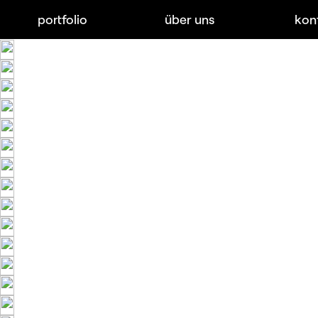
portfolio
über uns
kon