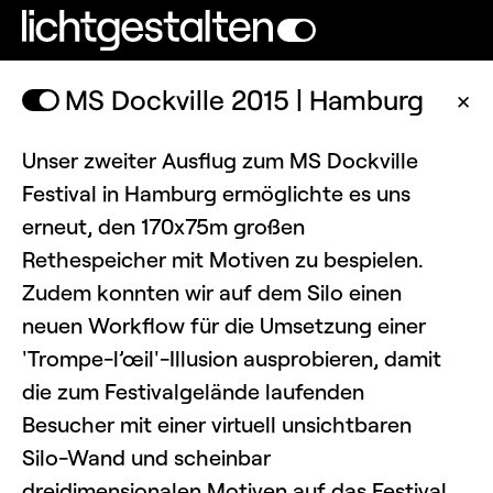
MS Dockville 2015 | Hamburg
✕
Unser zweiter Ausflug zum MS Dockville
Festival in Hamburg ermöglichte es uns
erneut, den 170x75m großen
Rethespeicher mit Motiven zu bespielen.
Zudem konnten wir auf dem Silo einen
neuen Workflow für die Umsetzung einer
'Trompe-l’œil'-Illusion ausprobieren, damit
die zum Festivalgelände laufenden
Besucher mit einer virtuell unsichtbaren
Silo-Wand und scheinbar
dreidimensionalen Motiven auf das Festival