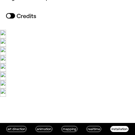
Credits
art direction
animation
mapping
realtime
installation