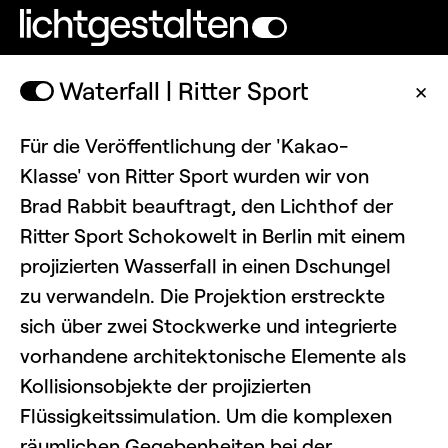
Waterfall | Ritter Sport
✕
Für die Veröffentlichung der 'Kakao-
Klasse' von Ritter Sport wurden wir von
Brad Rabbit beauftragt, den Lichthof der
Ritter Sport Schokowelt in Berlin mit einem
projizierten Wasserfall in einen Dschungel
zu verwandeln. Die Projektion erstreckte
sich über zwei Stockwerke und integrierte
vorhandene architektonische Elemente als
Kollisionsobjekte der projizierten
Flüssigkeitssimulation. Um die komplexen
räumlichen Gegebenheiten bei der